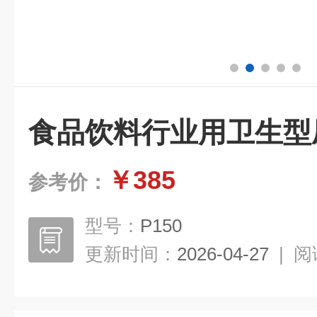
食品饮料行业用卫生型
￥385
参考价：
型号：
P150
更新时间：
2026-04-27
|
阅