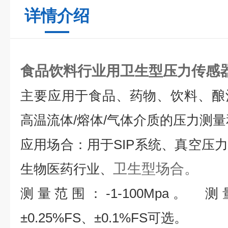
详情介绍
食品饮料行业用卫生型压力传感
主要应用于食品、药物、饮料、酿
高温流体
/
熔体
/
气体介质的压力测量
应用场合：用于
SIP
系统、真空压力
卫生型场合。
生物医药行业、
测量范围：
-1-100Mpa
。
测
±
0.25%FS
、±
0.1%FS
可选。