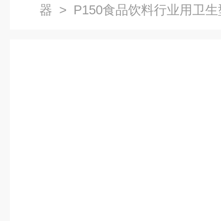
器
> P150食品饮料行业用卫