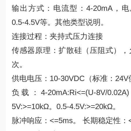
输出方式：电流型：
4-20mA
，电
0.5-4.5V
等。其他类型说明。
连接过程：夹持式压力连接
传感器原理：扩散硅（压阻式），
次。
供电电压：
10-30VDC
（标准：
24V
负载：
4-20mA:Ri<=(U-8V/0.02A)
5V:>=10k
Ω。
0.5-4.5V:>=20k
Ω。
脉冲响应：
<=5ms
。
长期稳定性：