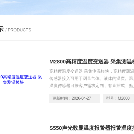
示
/ PRODUCTS
M2800高精度温度变送器 采集测温
高精度温度变送器 采集测温模块，高精度测
传感器接入可用于测量气体、液体的温度。温
温度传感器可按客户需求定制，有直插式、贴
等，及其灵活，配合软件可查看温度传感器的
更新时间：
2026-04-27
型号：
M2800
看，主要运用对精度要求高的场合。
S550声光数显温度报警器报警温度控