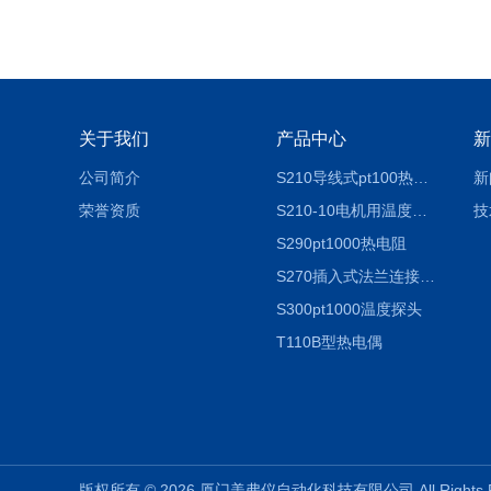
关于我们
产品中心
新
公司简介
S210导线式pt100热电阻
新
荣誉资质
S210-10电机用温度探头
技
S290pt1000热电阻
S270插入式法兰连接式热电阻温度传感器
S300pt1000温度探头
T110B型热电偶
版权所有 © 2026 厦门美弗仪自动化科技有限公司 All Rights