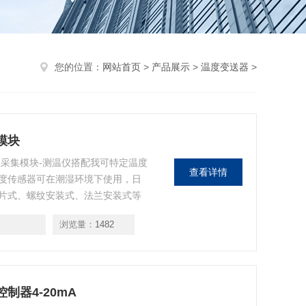
您的位置：
网站首页
>
产品展示
>
温度变送器
>
模块
温采集模块-测温仪搭配我可特定温度
查看详情
度传感器可在潮湿环境下使用，日
片式、螺纹安装式、法兰安装式等
变化曲线，也可导入测量数据观
浏览量：
1482
制器4-20mA