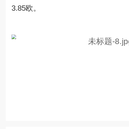
3.85
欧。