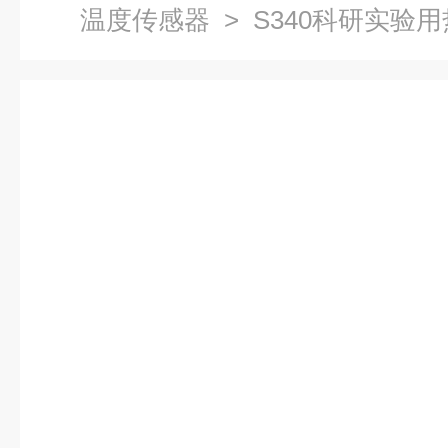
温度传感器
> S340科研实验