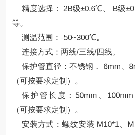
精度选择：
2B
级±
0.6
℃、
B
级±
0
等。
测温范围：
-50~300
℃。
连接方式：两线
/
三线
/
四线。
保护管直径：不锈钢，
6mm
、
8
（可按要求定制）。
保护管长度：
50mm
、
100mm
（可按要求定制）。
安装方式：螺纹安装
M10*1
、
M