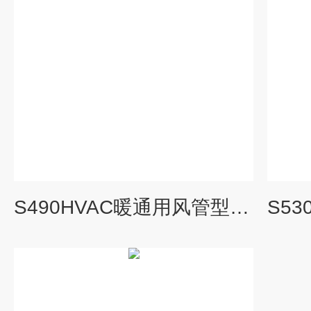
S490HVAC暖通用风管型pt100热电阻