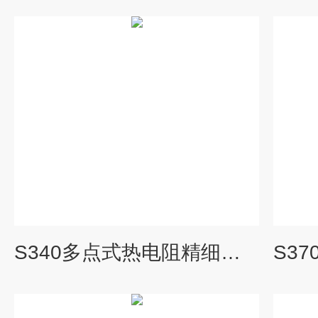
S340多点式热电阻精细化工用多点阶梯式温度探头