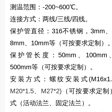
测温范围：
-200~600
℃。
连接方式：两线
/
三线
/
四线。
保护管直径：
316
不锈钢，
3mm
8mm
、
10mm
等（可按要求定制）
保护管长度：
50mm
、
100mm
500mm
等（可按要求定制）。
安装方式：螺纹安装式
(M16x1
M20*1.5
、
M27*2)
（可按要求定制
式（活动法兰、固定法兰）。