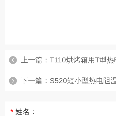
上一篇：
T110烘烤箱用T型
下一篇：
S520短小型热电阻温
*
姓名：