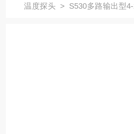
温度探头
> S530多路输出型4-
送器