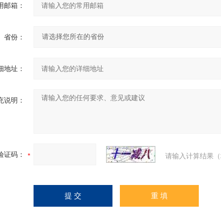
用邮箱：
省份：
细地址：
充说明：
验证码：
请输入计算结果（