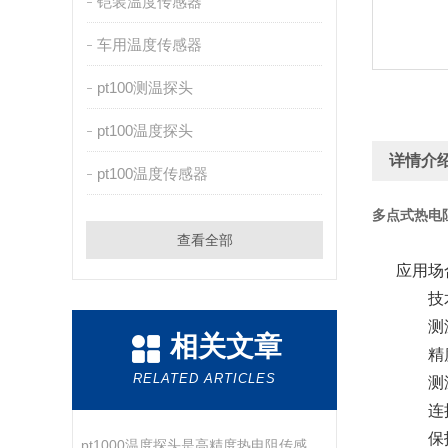
铠装温度传感器
车用温度传感器
pt100测温探头
pt100温度探头
详情介
pt100温度传感器
多点式热电
查看全部
应用场
技
测
相关文章
精
RELATED ARTICLES
测
连
保
pt1000温度探头是高精度热电阻传感器的代表