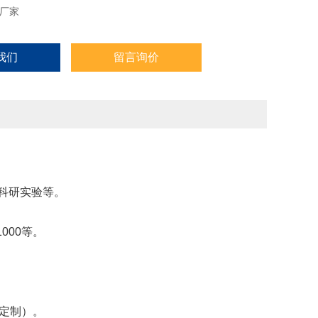
厂家
我们
留言询价
科研实验等。
1000
等。
定制）。