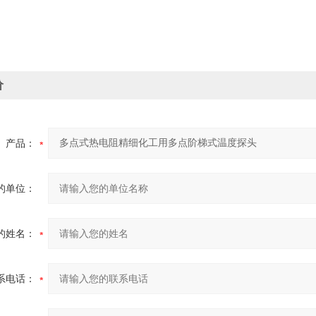
价
产品：
的单位：
的姓名：
系电话：