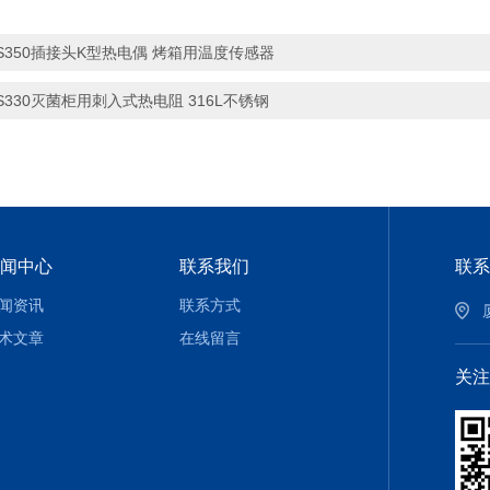
S350插接头K型热电偶 烤箱用温度传感器
S330灭菌柜用刺入式热电阻 316L不锈钢
闻中心
联系我们
联系
闻资讯
联系方式
术文章
在线留言
关注