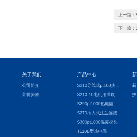
上一篇：
下一篇：
关于我们
产品中心
新
公司简介
S210导线式pt100热电阻
新
荣誉资质
S210-10电机用温度探头
技
S290pt1000热电阻
S270插入式法兰连接式热电阻温度传感器
S300pt1000温度探头
T110B型热电偶