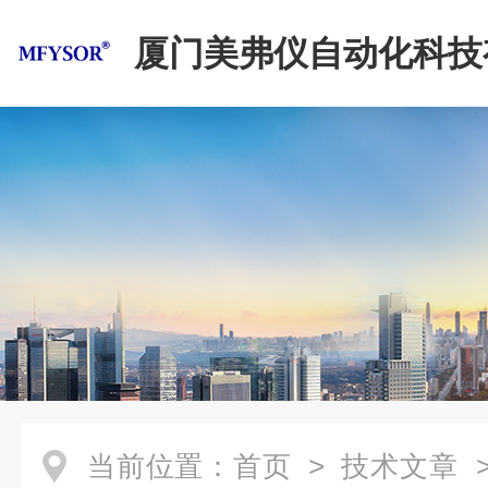
厦门美弗仪自动化科技
司
当前位置：
首页
>
技术文章
>