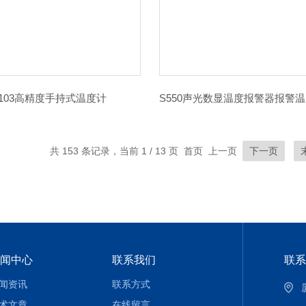
-103高精度手持式温度计
共 153 条记录，当前 1 / 13 页 首页 上一页
下一页
闻中心
联系我们
联系
闻资讯
联系方式
术文章
在线留言