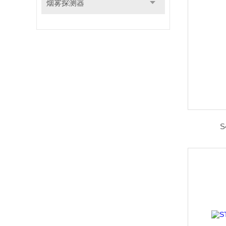
烟雾探测器