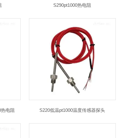
阻
S290pt1000热电阻
000热电阻
S220低温pt1000温度传感器探头