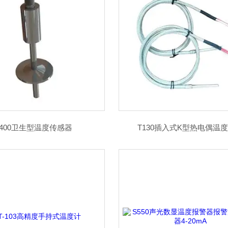
S400卫生型温度传感器
T130插入式K型热电偶温