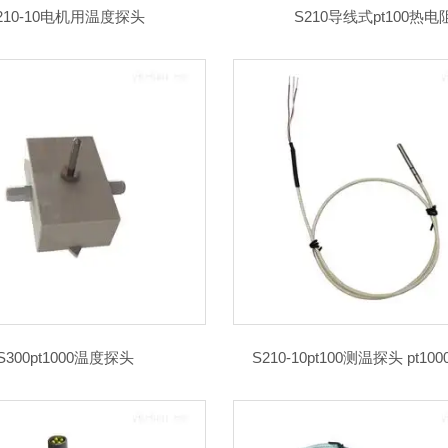
210-10电机用温度探头
S210导线式pt100热电
S300pt1000温度探头
S210-10pt100测温探头 pt1