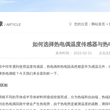
章
您的位置：
网站首页
>
/ ARTICLE
如何选择热电偶温度传感器与热
发布时间： 2022-02-21 点击次数
当中经常遇到使用温度传感器，热电偶和热电阻虽然都是作为感温元件，
择热电偶呢？今天我们来全面剖析一下。
理区别
两根不同的导体或半导体材料焊接或绞接而成，分为热端和自由端，热端
则在热电偶回路中便会产生热电势，由于热电势是被测温度的函数，测得