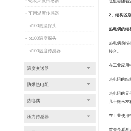
铠装温度传感器
阻值会随着
车用温度传感器
2、结构区
pt100测温探头
热电偶的结
pt100温度探头
热电偶前端
pt100温度传感器
接合。
在工业应用
温度变送器
热电阻的结
防爆热电阻
热电阻的元
热电偶
几十微米左
在工业使用
压力传感器
首先是看测