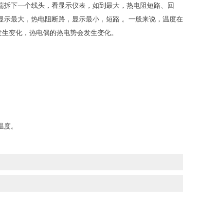
端拆下一个线头，看显示仪表，如到最大，热电阻短路、回
显示最大，热电阻断路，显示最小，短路 。一般来说，温度在
会发生变化，热电偶的热电势会发生变化。
温度。