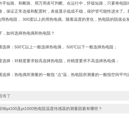
外乎短路、和断路、用万用表可判断。在运行中，怀疑短路，只要将电阻
路，保证正常连接和配置时，表值显示低或不稳，保护管可能性进水了。
下的用热电阻， 300度以上的用热电偶。随着温度的变化，热电阻的阻值
下，如何选择热电偶和热电阻？
围选择：500℃以上一般选择热电偶， 500℃以下一般选择热电阻；
度选择：对精度要求较高选择热电阻，对精度要求不高选择热电偶；
围选择：热电偶所测量的一般指 “点"温，热电阻所测量的一般指空间平均
没有了
影响pt100及pt1000热电阻温度传感器的测量因素有哪些？