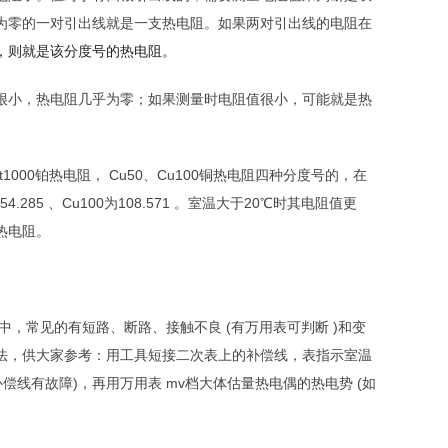
为零的一对引出线就是一支热电阻。如果两对引出线的电阻在
，则就是该分度号的热电阻。
很小，热电阻几乎为零；如果测量时电阻值很小，可能就是热
t1000铂热电阻， Cu50、Cu100铜热电阻四种分度号的，在
u50为54.285 、Cu100为108.571 。室温大于20℃时其电阻值更
热电阻。
，常见的有短路、断路、接触不良 (有万用表可判断 )和变
方法，供大家参考：用工具短接二次表上的补偿线，表指示室温
偿线有故障)，再用万用表 mv档大体估量热电偶的热电势 (如