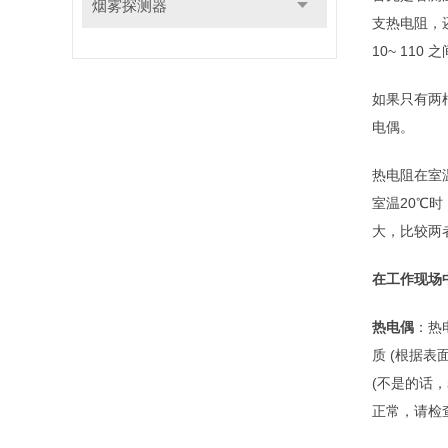
烟雾探测器
支热电阻，
10~ 11
如果只有两
电偶。
热电阻在室温
室温20℃时，其
大，比较两
在工作现场
热电偶
：热
质 (根据
(不是的话
正常，请检查