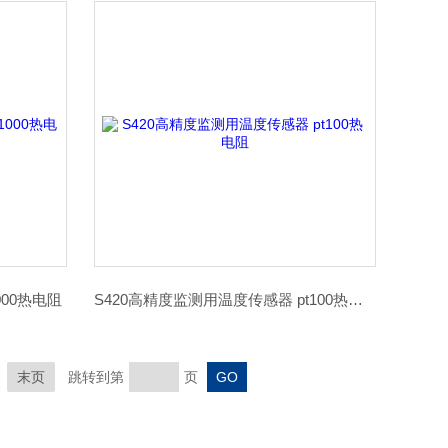
1000热电阻
S420高精度监测用温度传感器 pt100热电阻
末页
跳转到第
页