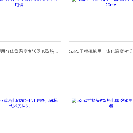
S310水处理用分体型温度变送器 K型热电偶