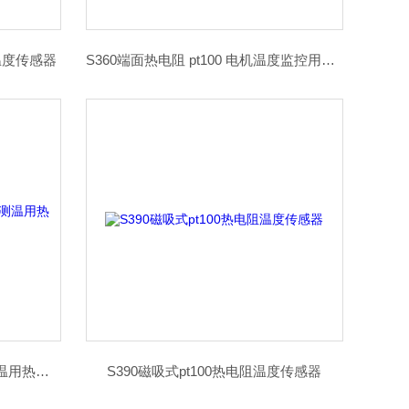
温度传感器
S360端面热电阻 pt100 电机温度监控用温度探头
S380pt100压簧式热电阻 表面测温用热电阻
S390磁吸式pt100热电阻温度传感器