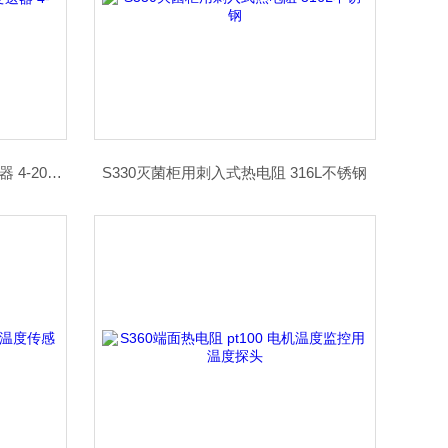
S320工程机械用一体化温度变送器 4-20mA
S330灭菌柜用刺入式热电阻 316L不锈钢