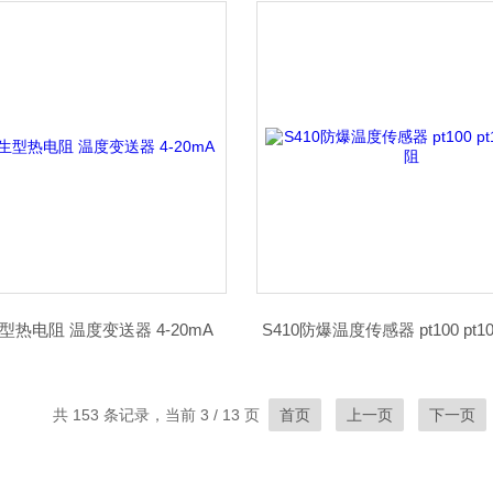
生型热电阻 温度变送器 4-20mA
S410防爆温度传感器 pt100 pt
共 153 条记录，当前 3 / 13 页
首页
上一页
下一页