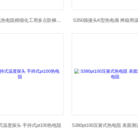
S340多点式热电阻精细化工用多点阶梯式温度探头
S350插接头K型热电偶 烤箱用
持式温度探头 手持式pt100热电阻